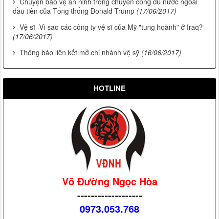
Chuyện bảo vệ an ninh trong chuyến công du nước ngoài
đầu tiên của Tổng thống Donald Trump
(17/06/2017)
Vệ sĩ -Vì sao các công ty vệ sĩ của Mỹ "tung hoành" ở Iraq?
(17/06/2017)
Thông báo liên kết mở chi nhánh vệ sỹ
(16/06/2017)
HOTLINE
Võ Đường Ngọc Hòa
-------------------
0973.053.768