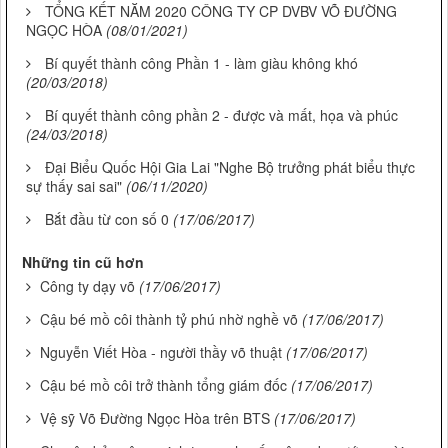
TỔNG KẾT NĂM 2020 CÔNG TY CP DVBV VÕ ĐƯỜNG
NGỌC HÒA
(08/01/2021)
Bí quyết thành công Phần 1 - làm giàu không khó
(20/03/2018)
Bí quyết thành công phần 2 - được và mất, họa và phúc
(24/03/2018)
Đại Biểu Quốc Hội Gia Lai "Nghe Bộ trưởng phát biểu thực
sự thấy sai sai"
(06/11/2020)
Bắt đầu từ con số 0
(17/06/2017)
Những tin cũ hơn
Công ty dạy võ
(17/06/2017)
Cậu bé mồ côi thành tỷ phú nhờ nghề võ
(17/06/2017)
Nguyễn Viết Hòa - người thầy võ thuật
(17/06/2017)
Cậu bé mồ côi trở thành tổng giám đốc
(17/06/2017)
Vệ sỹ Võ Đường Ngọc Hòa trên BTS
(17/06/2017)