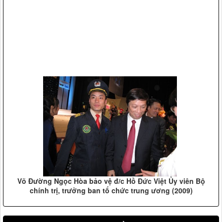
Võ Đường Ngọc Hòa bảo vệ đ/c Hồ Đức Việt Ủy viên Bộ
chính trị, trưởng ban tổ chức trung ương (2009)