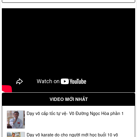
VIDEO MỚI NHẤT
Dạy võ cấp tốc tự vệ- Võ Đường Ngọc Hòa phần 1
Dạy võ karate do cho người mới học buổi 10 võ