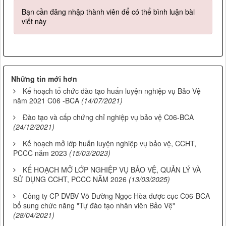
Bạn cần đăng nhập thành viên để có thể bình luận bài
viết này
Những tin mới hơn
Kế hoạch tổ chức đào tạo huấn luyện nghiệp vụ Bảo Vệ
năm 2021 C06 -BCA
(14/07/2021)
Đào tạo và cấp chứng chỉ nghiệp vụ bảo vệ C06-BCA
(24/12/2021)
Kế hoạch mở lớp huấn luyện nghiệp vụ bảo vệ, CCHT,
PCCC năm 2023
(15/03/2023)
KẾ HOẠCH MỞ LỚP NGHIỆP VỤ BẢO VỆ, QUẢN LÝ VÀ
SỬ DỤNG CCHT, PCCC NĂM 2026
(13/03/2025)
Công ty CP DVBV Võ Đường Ngọc Hòa được cục C06-BCA
bổ sung chức năng "Tự đào tạo nhân viên Bảo Vệ"
(28/04/2021)