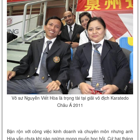
Võ sư Nguyễn Viết Hòa là trọng tài tại giải vô địch Karatedo
Châu Á 2011
Bận rộn với công việc kinh doanh và chuyên môn nhưng anh
Hòa vẫn chưa khi nào ngừng mong muốn học hỏi. Cứ hai tháng