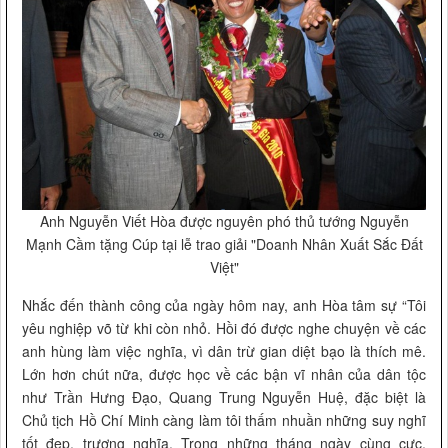
Anh Nguyễn Viết Hòa được nguyên phó thủ tướng Nguyễn
Mạnh Cầm tặng Cúp tại lễ trao giải "Doanh Nhân Xuất Sắc Đất
Việt"
Nhắc đến thành công của ngày hôm nay, anh Hòa tâm sự “Tôi
yêu nghiệp võ từ khi còn nhỏ. Hồi đó được nghe chuyện về các
anh hùng làm việc nghĩa, vì dân trừ gian diệt bạo là thích mê.
Lớn hơn chút nữa, được học về các bận vĩ nhân của dân tộc
như Trần Hưng Đạo, Quang Trung Nguyễn Huệ, đặc biệt là
Chủ tịch Hồ Chí Minh càng làm tôi thấm nhuần những suy nghĩ
tốt đẹp, trượng nghĩa. Trong những tháng ngày cùng cực,