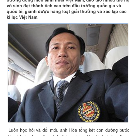
võ sinh đạt thành tích cao trên đấu trường quốc gia và
quốc tế, giành được hàng loạt giải thưởng và xác lập các
kỉ lục Việt Nam.
Luôn học hỏi và đổi mới, anh Hòa tổng kết con đường bước