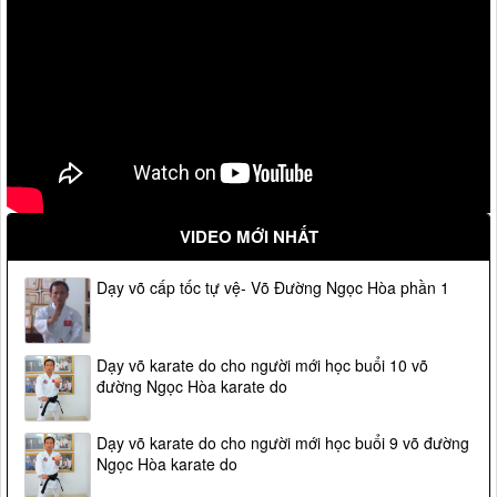
VIDEO MỚI NHẤT
Dạy võ cấp tốc tự vệ- Võ Đường Ngọc Hòa phần 1
Dạy võ karate do cho người mới học buổi 10 võ
đường Ngọc Hòa karate do
Dạy võ karate do cho người mới học buổi 9 võ đường
Ngọc Hòa karate do