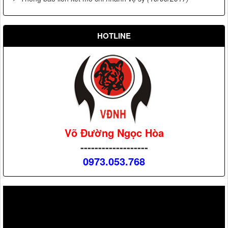
HOTLINE
Võ Đường Ngọc Hòa
-------------------
0973.053.768