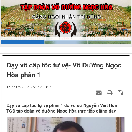
Dạy võ cấp tốc tự vệ- Võ Đường Ngọc
Hòa phần 1
Thứ năm - 06/07/2017 00:34
Dạy võ cấp tốc tự vệ phần 1 do võ sư Nguyễn Viết Hòa
TGĐ tập đoàn võ đường Ngọc Hòa trực tiếp giảng dạy