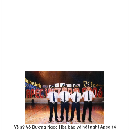
Vệ sỹ Võ Đường Ngọc Hòa bảo vệ hội nghị Apec 14