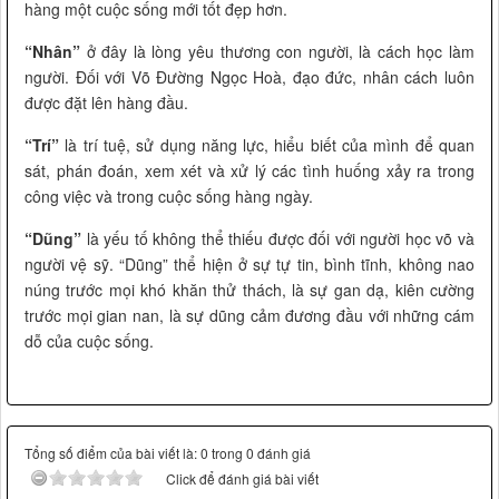
hàng một cuộc sống mới tốt đẹp hơn.
“Nhân”
ở đây là lòng yêu thương con người, là cách học làm
người. Đối với Võ Đường Ngọc Hoà, đạo đức, nhân cách luôn
được đặt lên hàng đầu.
“Trí”
là trí tuệ, sử dụng năng lực, hiểu biết của mình để quan
sát, phán đoán, xem xét và xử lý các tình huống xảy ra trong
công việc và trong cuộc sống hàng ngày.
“Dũng”
là yếu tố không thể thiếu được đối với người học võ và
người vệ sỹ. “Dũng” thể hiện ở sự tự tin, bình tĩnh, không nao
núng trước mọi khó khăn thử thách, là sự gan dạ, kiên cường
trước mọi gian nan, là sự dũng cảm đương đầu với những cám
dỗ của cuộc sống.
Tổng số điểm của bài viết là: 0 trong 0 đánh giá
Click để đánh giá bài viết