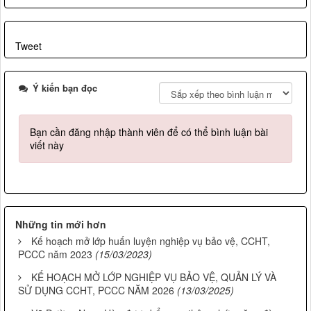
Tweet
Ý kiến bạn đọc
Bạn cần đăng nhập thành viên để có thể bình luận bài
viết này
Những tin mới hơn
Kế hoạch mở lớp huấn luyện nghiệp vụ bảo vệ, CCHT,
PCCC năm 2023
(15/03/2023)
KẾ HOẠCH MỞ LỚP NGHIỆP VỤ BẢO VỆ, QUẢN LÝ VÀ
SỬ DỤNG CCHT, PCCC NĂM 2026
(13/03/2025)