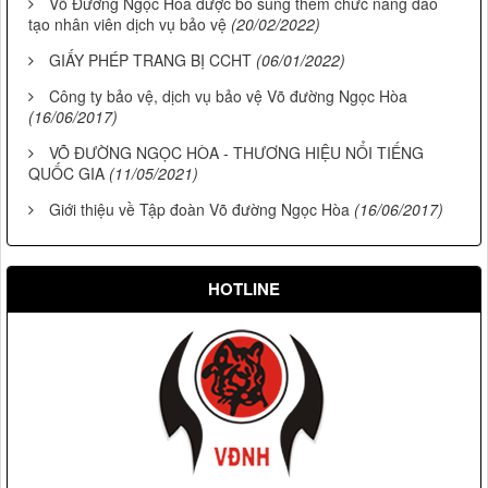
Võ Đường Ngọc Hòa được bổ sung thêm chức năng đào
tạo nhân viên dịch vụ bảo vệ
(20/02/2022)
GIẤY PHÉP TRANG BỊ CCHT
(06/01/2022)
Công ty bảo vệ, dịch vụ bảo vệ Võ đường Ngọc Hòa
(16/06/2017)
VÕ ĐƯỜNG NGỌC HÒA - THƯƠNG HIỆU NỔI TIẾNG
QUỐC GIA
(11/05/2021)
Giới thiệu về Tập đoàn Võ đường Ngọc Hòa
(16/06/2017)
HOTLINE