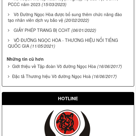
PCCC năm 2023
(15/03/2023)
Võ Đường Ngọc Hòa được bổ sung thêm chức năng đào
tạo nhân viên dịch vụ bảo vệ
(20/02/2022)
GIẤY PHÉP TRANG BỊ CCHT
(06/01/2022)
VÕ ĐƯỜNG NGỌC HÒA - THƯƠNG HIỆU NỔI TIẾNG
QUỐC GIA
(11/05/2021)
Những tin cũ hơn
Giới thiệu về Tập đoàn Võ đường Ngọc Hòa
(16/06/2017)
Đặc tả Thương hiệu Võ đường Ngọc Hoà
(16/06/2017)
HOTLINE