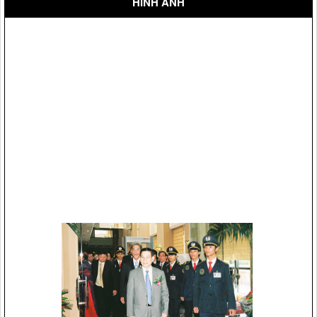
HÌNH ẢNH