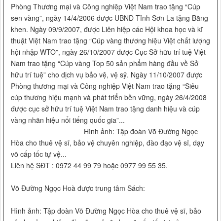
Phòng Thương mại và Công nghiệp Việt Nam trao tặng “Cúp
sen vàng”, ngày 14/4/2006 được UBND Tỉnh Sơn La tặng Bằng
khen. Ngày 09/9/2007, được Liên hiệp các Hội khoa học và kĩ
thuật Việt Nam trao tặng “Cúp vàng thương hiệu Việt chất lượng
hội nhập WTO”, ngày 26/10/2007 được Cục Sở hữu trí tuệ Việt
Nam trao tặng “Cúp vàng Top 50 sản phẩm hàng đầu về Sở
hữu trí tuệ” cho dịch vụ bảo vệ, vệ sỹ. Ngày 11/10/2007 được
Phòng thương mại và Công nghiệp Việt Nam trao tặng “Siêu
cúp thương hiệu mạnh và phát triển bền vững, ngày 26/4/2008
được cục sở hữu trí tuệ Việt Nam trao tặng danh hiệu và cúp
vàng nhãn hiệu nổi tiếng quốc gia”...
Hình ảnh: Tập đoàn Võ Đường Ngọc
Hòa cho thuê vệ sĩ, bảo vệ chuyên nghiệp, đào đạo vệ sĩ, dạy
võ cấp tốc tự vệ...
Liên hệ SĐT : 0972 44 99 79 hoặc 0977 99 55 35.
Võ Đường Ngọc Hoà được trung tâm Sách:
Hình ảnh: Tập đoàn Võ Đường Ngọc Hòa cho thuê vệ sĩ, bảo