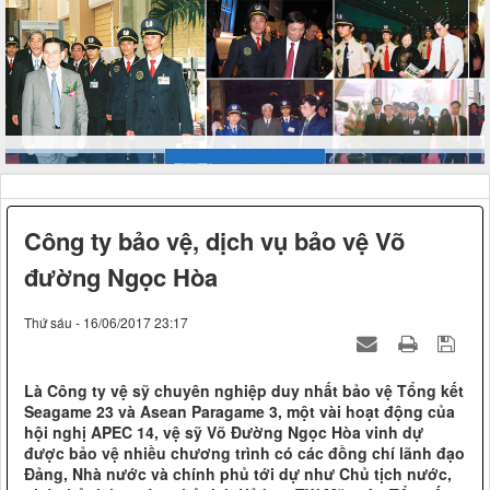
Công ty bảo vệ, dịch vụ bảo vệ Võ
đường Ngọc Hòa
Thứ sáu - 16/06/2017 23:17
Là Công ty vệ sỹ chuyên nghiệp duy nhất bảo vệ Tổng kết
Seagame 23 và Asean Paragame 3, một vài hoạt động của
hội nghị APEC 14, vệ sỹ Võ Đường Ngọc Hòa vinh dự
được bảo vệ nhiều chương trình có các đồng chí lãnh đạo
Đảng, Nhà nước và chính phủ tới dự như Chủ tịch nước,