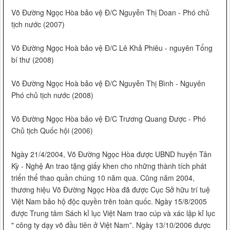
Võ Đường Ngọc Hòa bảo vệ Đ/C Nguyễn Thị Doan - Phó chủ
tịch nước (2007)
Võ Đường Ngọc Hoà bảo vệ Đ/C Lê Khả Phiêu - nguyên Tổng
bí thư (2008)
Võ Đường Ngọc Hoà bảo vệ Đ/C Nguyễn Thị Bình - Nguyên
Phó chủ tịch nước (2008)
Võ Đường Ngọc Hòa bảo vệ Đ/C Trương Quang Được - Phó
Chủ tịch Quốc hội (2006)
Ngày 21/4/2004, Võ Đường Ngọc Hòa được UBND huyện Tân
Kỳ - Nghệ An trao tặng giấy khen cho những thành tích phát
triển thể thao quần chúng 10 năm qua. Cũng năm 2004,
thương hiệu Võ Đường Ngọc Hòa đã được Cục Sở hữu trí tuệ
Việt Nam bảo hộ độc quyền trên toàn quốc. Ngày 15/8/2005
được Trung tâm Sách kỉ lục Việt Nam trao cúp và xác lập kỉ lục
" công ty dạy võ đầu tiên ở Việt Nam”. Ngày 13/10/2006 được