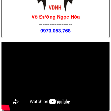
Võ Đường Ngọc Hòa
-------------------
0973.053.768