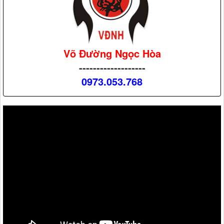
Võ Đường Ngọc Hòa
-------------------
0973.053.768