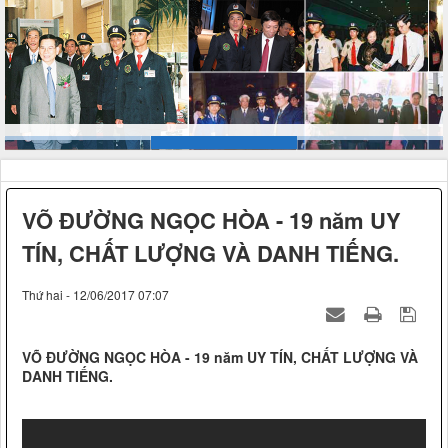
VÕ ĐƯỜNG NGỌC HÒA - 19 năm UY
TÍN, CHẤT LƯỢNG VÀ DANH TIẾNG.
Thứ hai - 12/06/2017 07:07
VÕ ĐƯỜNG NGỌC HÒA - 19 năm UY TÍN, CHẤT LƯỢNG VÀ
DANH TIẾNG.