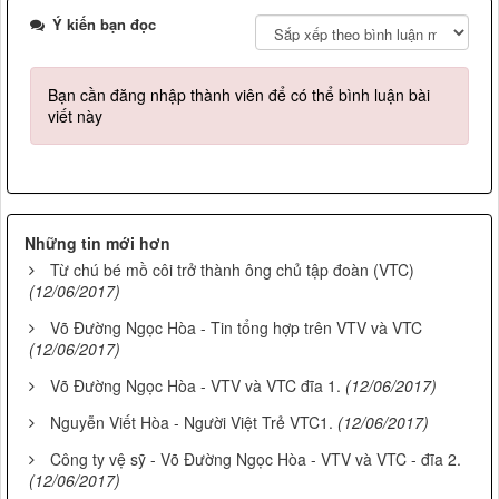
Ý kiến bạn đọc
Bạn cần đăng nhập thành viên để có thể bình luận bài
viết này
Những tin mới hơn
Từ chú bé mồ côi trở thành ông chủ tập đoàn (VTC)
(12/06/2017)
Võ Đường Ngọc Hòa - Tin tổng hợp trên VTV và VTC
(12/06/2017)
Võ Đường Ngọc Hòa - VTV và VTC đĩa 1.
(12/06/2017)
Nguyễn Viết Hòa - Người Việt Trẻ VTC1.
(12/06/2017)
Công ty vệ sỹ - Võ Đường Ngọc Hòa - VTV và VTC - đĩa 2.
(12/06/2017)