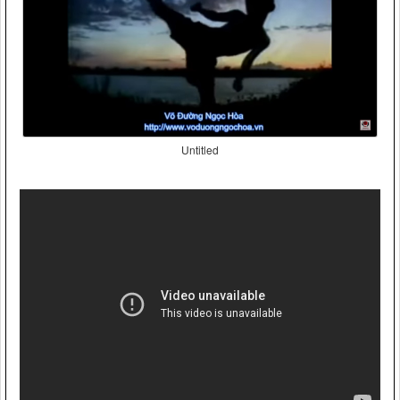
Untitled