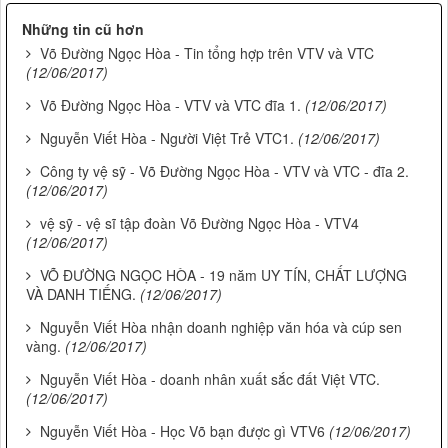
Những tin cũ hơn
Võ Đường Ngọc Hòa - Tin tổng hợp trên VTV và VTC
(12/06/2017)
Võ Đường Ngọc Hòa - VTV và VTC đĩa 1.
(12/06/2017)
Nguyễn Viết Hòa - Người Việt Trẻ VTC1.
(12/06/2017)
Công ty vệ sỹ - Võ Đường Ngọc Hòa - VTV và VTC - đĩa 2.
(12/06/2017)
vệ sỹ - vệ sĩ tập đoàn Võ Đường Ngọc Hòa - VTV4
(12/06/2017)
VÕ ĐƯỜNG NGỌC HÒA - 19 năm UY TÍN, CHẤT LƯỢNG
VÀ DANH TIẾNG.
(12/06/2017)
Nguyễn Viết Hòa nhận doanh nghiệp văn hóa và cúp sen
vàng.
(12/06/2017)
Nguyễn Viết Hòa - doanh nhân xuất sắc đất Việt VTC.
(12/06/2017)
Nguyễn Viết Hòa - Học Võ bạn được gì VTV6
(12/06/2017)