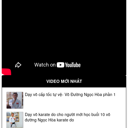
VIDEO MỚI NHẤT
Dạy võ cấp tốc tự vệ- Võ Đường Ngọc Hòa phần 1
Dạy võ karate do cho người mới học buổi 10 võ
đường Ngọc Hòa karate do