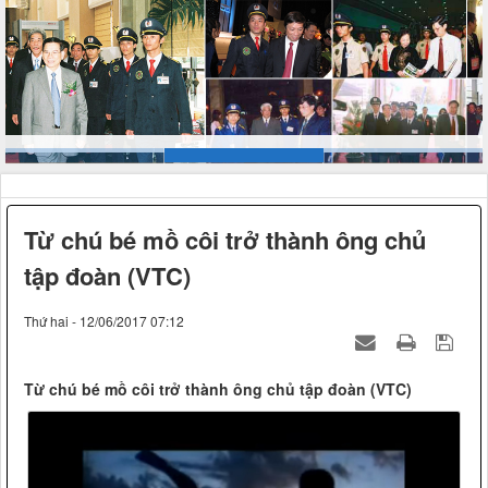
Từ chú bé mồ côi trở thành ông chủ
tập đoàn (VTC)
Thứ hai - 12/06/2017 07:12
Từ chú bé mồ côi trở thành ông chủ tập đoàn (VTC)