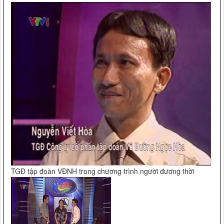
TGĐ tập đoàn VĐNH trong chương trình người đương thời