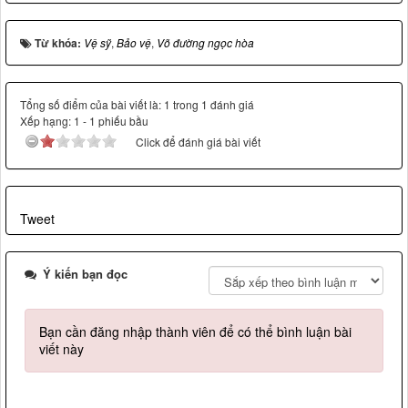
Từ khóa:
Vệ sỹ
,
Bảo vệ
,
Võ đường ngọc hòa
Tổng số điểm của bài viết là: 1 trong 1 đánh giá
Xếp hạng:
1
-
1
phiếu bầu
Click để đánh giá bài viết
Tweet
Ý kiến bạn đọc
Bạn cần đăng nhập thành viên để có thể bình luận bài
viết này