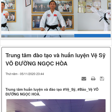
Trung tâm đào tạo và huấn luyện Vệ Sỹ
VÕ ĐƯỜNG NGỌC HÒA
Thứ năm - 05/11/2020 23:44
Trung tâm huấn luyện và đào tạo #Vệ_Sỹ, #Bảo_Vệ VÕ
ĐƯỜNG NGỌC HOÀ.