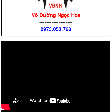
Võ Đường Ngọc Hòa
-------------------
0973.053.768