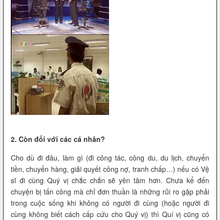
2. Còn đối với các cá nhân?
Cho dù đi đâu, làm gì (đi công tác, công du, du lịch, chuyển
tiền, chuyển hàng, giải quyết công nợ, tranh chấp…) nếu có Vệ
sĩ đi cùng Quý vị chắc chắn sẽ yên tâm hơn. Chưa kể đến
chuyện bị tấn công mà chỉ đơn thuần là những rủi ro gặp phải
trong cuộc sống khi không có người đi cùng (hoặc người đi
cùng không biết cách cấp cứu cho Quý vị) thì Quí vị cũng có