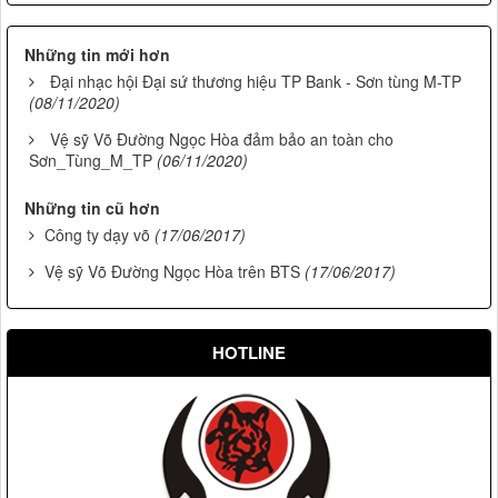
Những tin mới hơn
Đại nhạc hội Đại sứ thương hiệu TP Bank - Sơn tùng M-TP
(08/11/2020)
Vệ sỹ Võ Đường Ngọc Hòa đảm bảo an toàn cho
Sơn_Tùng_M_TP
(06/11/2020)
Những tin cũ hơn
Công ty dạy võ
(17/06/2017)
Vệ sỹ Võ Đường Ngọc Hòa trên BTS
(17/06/2017)
HOTLINE