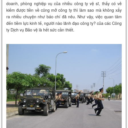
doanh, phòng nghiệp vụ của nhiều công ty vệ sĩ, thấy có vẻ
kiếm được tiền về cũng mở công ty thì làm sao mà không xẩy
ra nhiều chuyện như báo chí đã nêu. Như vậy, việc quan tâm
đến tiềm lực kinh tế, người nào lãnh đạo công ty? của các Công
ty Dịch vụ Bảo vệ là hết sức cần thiết.