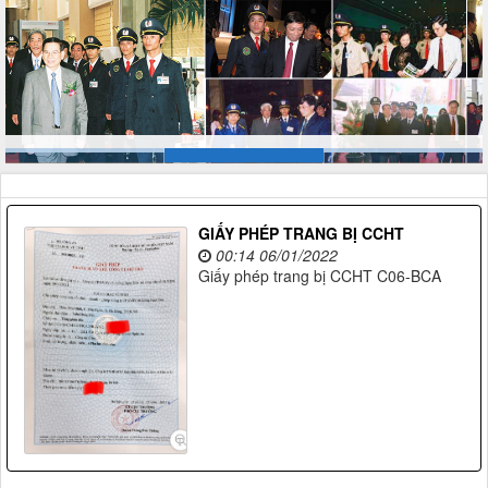
GIẤY PHÉP TRANG BỊ CCHT
00:14 06/01/2022
Giấy phép trang bị CCHT C06-BCA