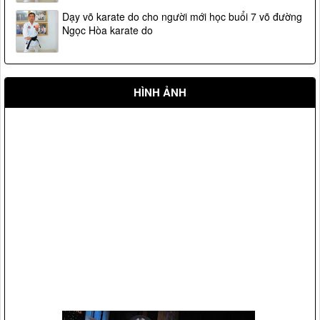
Dạy võ karate do cho người mới học buổi 7 võ đường
Ngọc Hòa karate do
HÌNH ẢNH