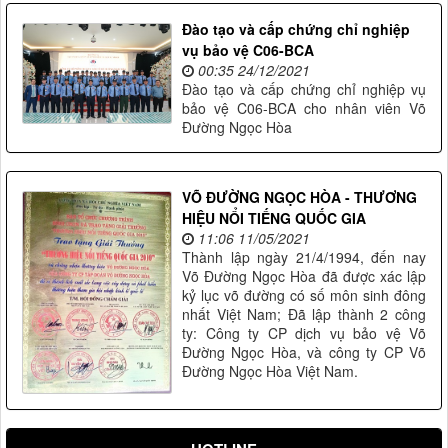
Đào tạo và cấp chứng chỉ nghiệp
vụ bảo vệ C06-BCA
00:35 24/12/2021
Đào tạo và cấp chứng chỉ nghiệp vụ
bảo vệ C06-BCA cho nhân viên Võ
Đường Ngọc Hòa
VÕ ĐƯỜNG NGỌC HÒA - THƯƠNG
HIỆU NỔI TIẾNG QUỐC GIA
11:06 11/05/2021
Thành lập ngày 21/4/1994, đến nay
Võ Đường Ngọc Hòa đã được xác lập
kỷ lục võ đường có số môn sinh đông
nhất Việt Nam; Đã lập thành 2 công
ty: Công ty CP dịch vụ bảo vệ Võ
Đường Ngọc Hòa, và công ty CP Võ
Đường Ngọc Hòa Việt Nam.